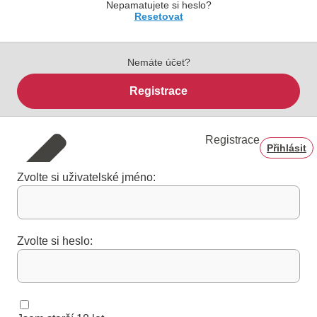
Nepamatujete si heslo?
Resetovat
Nemáte účet?
Registrace
Registrace
Přihlásit
Zvolte si uživatelské jméno:
Zvolte si heslo: